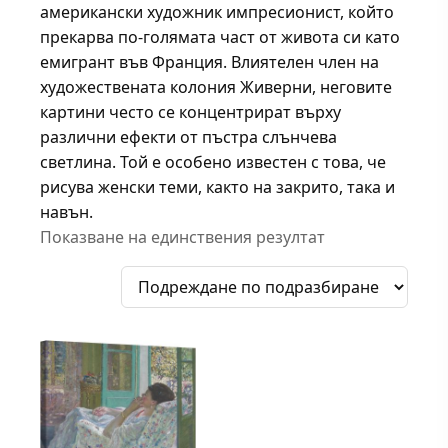
американски художник импресионист, който
прекарва по-голямата част от живота си като
емигрант във Франция. Влиятелен член на
художествената колония Живерни, неговите
картини често се концентрират върху
различни ефекти от пъстра слънчева
светлина. Той е особено известен с това, че
рисува женски теми, както на закрито, така и
навън.
Показване на единствения резултат