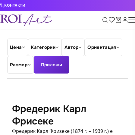
Skip to content
КОНТАКТИ
Цена
Категории
Автор
Ориентация
Размер
Приложи
Фредерик Карл
Фрисеке
Фредерик Карл Фризеке (1874 г. – 1939 г.) е