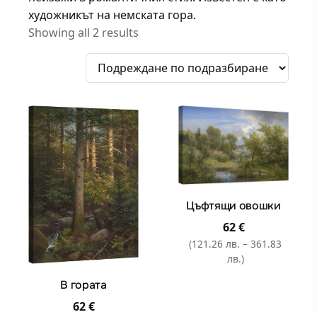
художникът на немската гора.
Showing all 2 results
Цъфтящи овошки
62
€
(121.26 лв. – 361.83
лв.)
В гората
62
€