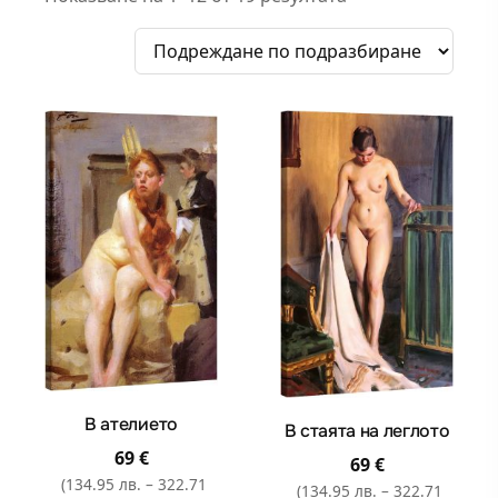
В ателието
В стаята на леглото
69
€
69
€
(134.95 лв. – 322.71
(134.95 лв. – 322.71