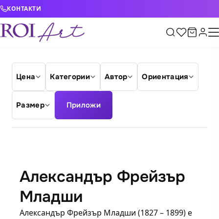
Skip to content
КОНТАКТИ
Цена
Категории
Автор
Ориентация
Размер
Приложи
Александър Фрейзър
Младши
Александър Фрейзър Младши (1827 – 1899) е